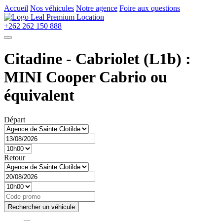
Accueil
Nos véhicules
Notre agence
Foire aux questions
+262 262 150 888
Citadine - Cabriolet (L1b) :
MINI Cooper Cabrio ou
équivalent
Départ
Retour
Rechercher un véhicule