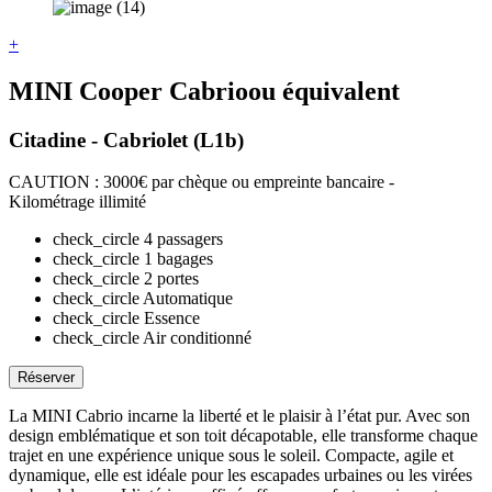
+
MINI Cooper Cabrio
ou équivalent
Citadine - Cabriolet (L1b)
CAUTION : 3000€ par chèque ou empreinte bancaire -
Kilométrage illimité
check_circle
4 passagers
check_circle
1 bagages
check_circle
2 portes
check_circle
Automatique
check_circle
Essence
check_circle
Air conditionné
Réserver
La MINI Cabrio incarne la liberté et le plaisir à l’état pur. Avec son
design emblématique et son toit décapotable, elle transforme chaque
trajet en une expérience unique sous le soleil. Compacte, agile et
dynamique, elle est idéale pour les escapades urbaines ou les virées